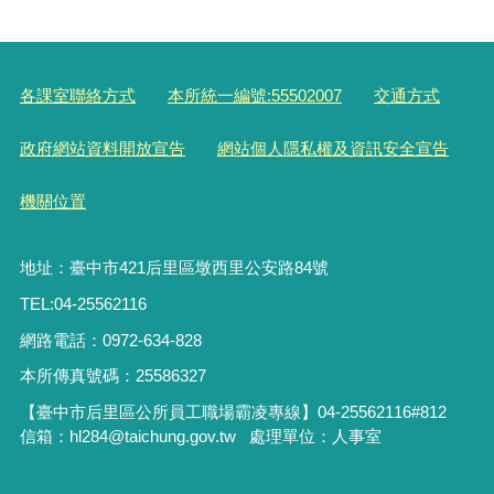
各課室聯絡方式
本所統一編號:55502007
交通方式
政府網站資料開放宣告
網站個人隱私權及資訊安全宣告
機關位置
地址：臺中市421后里區墩西里公安路84號
TEL:04-25562116
網路電話：0972-634-828
本所傳真號碼：25586327
【臺中市后里區公所員工職場霸凌專線】04-25562116#812
信箱：hl284@taichung.gov.tw 處理單位：人事室