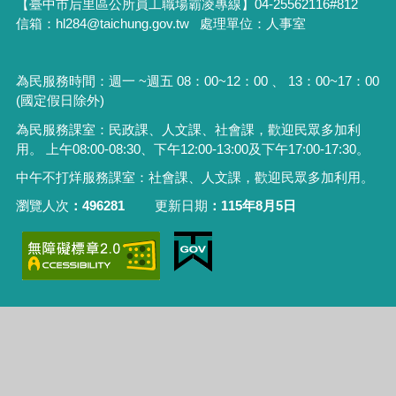
【臺中市后里區公所員工職場霸凌專線】04-25562116#812
信箱：hl284@taichung.gov.tw 處理單位：人事室
為民服務時間：週一 ~週五 08：00~12：00 、 13：00~17：00
(國定假日除外)
為民服務課室：民政課、人文課、社會課，歡迎民眾多加利
用。 上午08:00-08:30、下午12:00-13:00及下午17:00-17:30。
中午不打烊服務課室：社會課、人文課，歡迎民眾多加利用。
瀏覽人次
496281
更新日期
115年8月5日