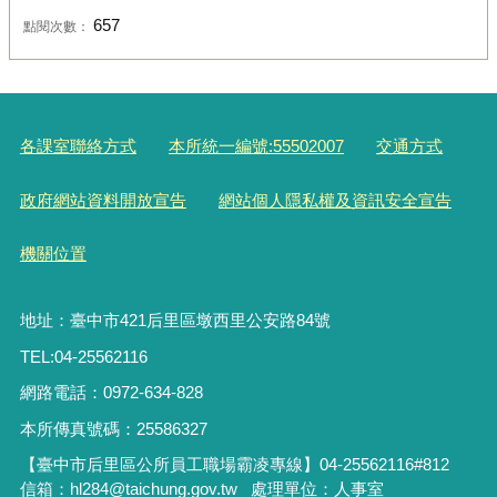
657
點閱次數：
各課室聯絡方式
本所統一編號:55502007
交通方式
政府網站資料開放宣告
網站個人隱私權及資訊安全宣告
機關位置
地址：臺中市421后里區墩西里公安路84號
TEL:04-25562116
網路電話：0972-634-828
本所傳真號碼：25586327
【臺中市后里區公所員工職場霸凌專線】04-25562116#812
信箱：hl284@taichung.gov.tw 處理單位：人事室