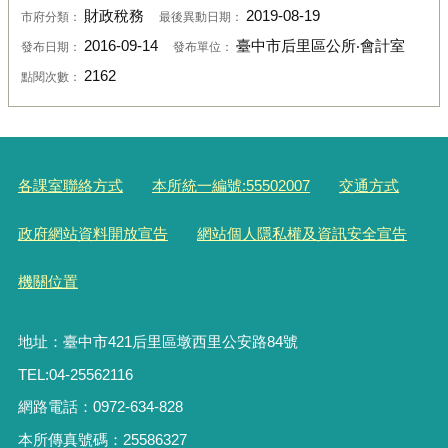
財政稅務
2019-08-19
市府分類：
最後異動日期：
2016-09-14
臺中市后里區公所‧會計室
發布日期：
發布單位：
2162
點閱次數：
各課室聯絡方式
本所統一編號:55502007
交通方式
政府網站資料開放宣告
網站個人隱私權及資訊安全宣告
機關位置
地址：臺中市421后里區墩西里公安路84號
TEL:04-25562116
網路電話：0972-634-828
本所傳真號碼：25586327