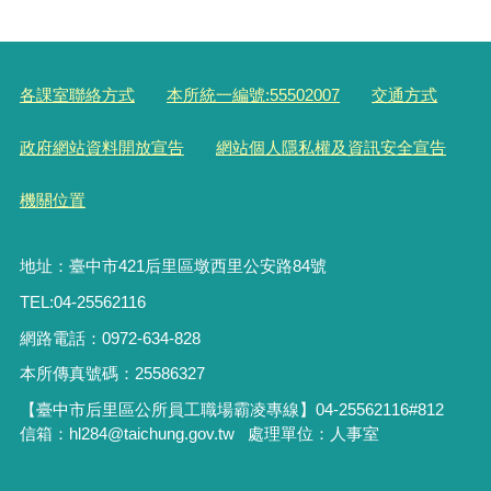
各課室聯絡方式
本所統一編號:55502007
交通方式
政府網站資料開放宣告
網站個人隱私權及資訊安全宣告
機關位置
地址：臺中市421后里區墩西里公安路84號
TEL:04-25562116
網路電話：0972-634-828
本所傳真號碼：25586327
【臺中市后里區公所員工職場霸凌專線】04-25562116#812
信箱：hl284@taichung.gov.tw 處理單位：人事室