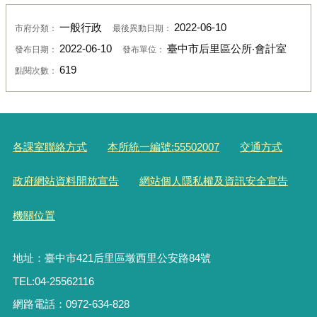
一般行政
2022-06-10
市府分類：
最後異動日期：
2022-06-10
臺中市后里區公所‧會計室
發布日期：
發布單位：
619
點閱次數：
各課室聯絡方式
本所統一編號:55502007
交通方式
政府網站資料開放宣告
網站個人隱私權及資訊安全宣告
機關位置
地址：臺中市421后里區墩西里公安路84號
TEL:04-25562116
網路電話：0972-634-828