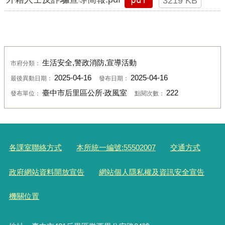
3219 KB
生活安全,警政消防,宣導活動
市府分類：
2025-04-16
2025-04-16
最後異動日期：
發布日期：
臺中市后里區公所‧政風室
222
發布單位：
點閱次數：
各課室聯絡方式
本所統一編號:55502007
交通方式
政府網站資料開放宣告
網站個人隱私權及資訊安全宣告
機關位置