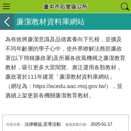
廉潔教材資料庫網站
為有效將廉潔意識及品德素養向下扎根，並擴及
不同年齡層的學子心中，使外界瞭解法務部廉政
署(以下簡稱廉政署)及所屬各政風機構之廉潔教育
教材，吸引更多大眾閱覽、廣泛運用各類教材，
廉政署於111年建置「廉潔教材資料庫網站」
（網址為：https://acedu.aac.moj.gov.tw/），並
賡續上架更新各機關廉潔教育教材。
法律權益,宣導活動
2025-01-17
市府分類：
最後異動日期：