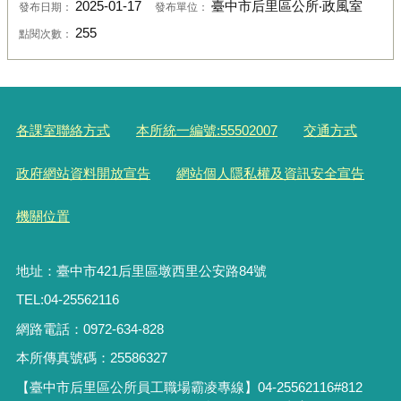
2025-01-17
臺中市后里區公所‧政風室
發布日期：
發布單位：
255
點閱次數：
各課室聯絡方式
本所統一編號:55502007
交通方式
政府網站資料開放宣告
網站個人隱私權及資訊安全宣告
機關位置
地址：臺中市421后里區墩西里公安路84號
TEL:04-25562116
網路電話：0972-634-828
本所傳真號碼：25586327
【臺中市后里區公所員工職場霸凌專線】04-25562116#812