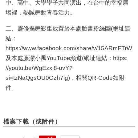
中、高中、大學學子共同演出，在台中的幸福廣
場裡，熱誠舞動青春活力。
二、靈修揭舞影集放置於本處臉書粉絲團(網址連
結：
https://www.facebook.com/share/v/15ARmFTrWZ/
及本處廉潔小風YouTube頻道(網址連結：https:
//youtu.be/WgEzxi8-uvY?
si=tzNaQgsOU0Ozh7lg)，相關QR-Code如附
件。
檔案下載（或附件）