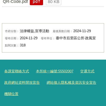
QR-Code.pdf
pdf
80 KB
法律權益,宣導活動
2024-11-29
市府分類：
最後異動日期：
2024-11-29
臺中市后里區公所‧政風室
發布日期：
發布單位：
318
點閱次數：
各課室聯絡方式
本所統一編號:55502007
交通方式
政府網站資料開放宣告
網站個人隱私權及資訊安全宣告
機關位置