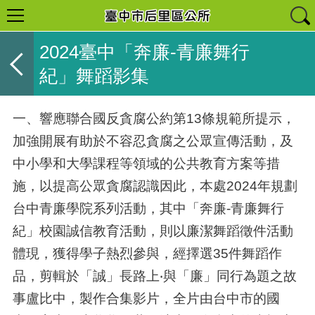
2024臺中「奔廉-青廉舞行
紀」舞蹈影集
一、
響應聯合國反貪腐公約第13條規範所提示，
加強開展有助於不容忍貪腐之公眾宣傳活動，及
中小學和大學課程等領域的公共教育方案等措
施，以提高公眾貪腐認識因此，本處2024年規劃
台中青廉學院系列活動，其中「奔廉-青廉舞行
紀」校園誠信教育活動，則以廉潔舞蹈徵件活動
體現，獲得學子熱烈參與，經擇選35件舞蹈作
品，剪輯於「誠」長路上‧與「廉」同行為題之故
事盧比中，製作合集影片，全片由台中市的國