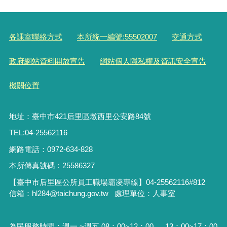
各課室聯絡方式
本所統一編號:55502007
交通方式
政府網站資料開放宣告
網站個人隱私權及資訊安全宣告
機關位置
地址：臺中市421后里區墩西里公安路84號
TEL:04-25562116
網路電話：0972-634-828
本所傳真號碼：25586327
【臺中市后里區公所員工職場霸凌專線】04-25562116#812
信箱：hl284@taichung.gov.tw 處理單位：人事室
為民服務時間：週一 ~週五 08：00~12：00 、 13：00~17：00