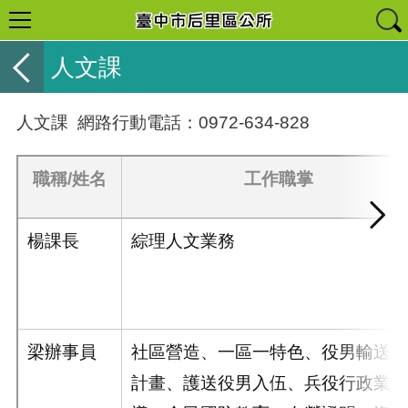
人文課
人文課
網路行動電話：
0972-634-828
職稱
/
姓名
工作職掌
楊課長
綜理人文業務
梁辦事員
社區營造、一區一特色、役男輸送入
計畫、護送役男入伍、兵役行政業務