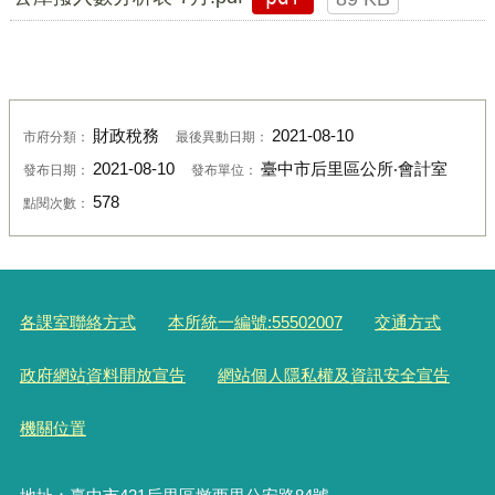
財政稅務
2021-08-10
市府分類：
最後異動日期：
2021-08-10
臺中市后里區公所‧會計室
發布日期：
發布單位：
578
點閱次數：
各課室聯絡方式
本所統一編號:55502007
交通方式
政府網站資料開放宣告
網站個人隱私權及資訊安全宣告
機關位置