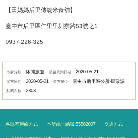
【田媽媽后里傳統米食舖】
臺中市后里區仁里里圳寮路
53
號之
1
0937-226-325
休閒旅遊
2020-05-21
市府分類：
最後異動日期：
2020-05-21
臺中市后里區公所‧民政課
發布日期：
發布單位：
2303
點閱次數：
各課室聯絡方式
本所統一編號:55502007
交通方式