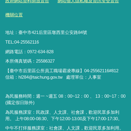
政府網站資料開放宣告
網站個人隱私權及資訊安全宣告
機關位置
地址：臺中市421后里區墩西里公安路84號
TEL:04-25562116
網路電話：0972-634-828
本所傳真號碼：25586327
【臺中市后里區公所員工職場霸凌專線】04-25562116#812
信箱：hl284@taichung.gov.tw 處理單位：人事室
為民服務時間：週一 ~週五 08：00~12：00 、 13：00~17：00
(國定假日除外)
為民服務課室：民政課、人文課、社會課，歡迎民眾多加利
用。 上午08:00-08:30、下午12:00-13:00及下午17:00-17:30。
中午不打烊服務課室：社會課、人文課，歡迎民眾多加利用。