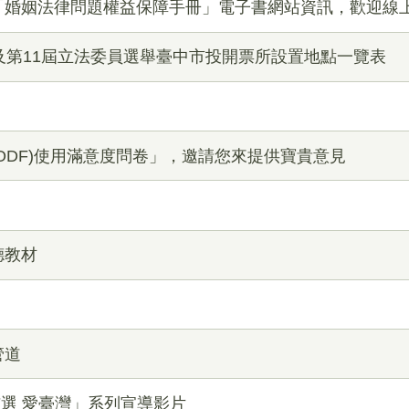
「婚姻法律問題權益保障手冊」電子書網站資訊，歡迎線
及第11屆立法委員選舉臺中市投開票所設置地點一覽表
ODF)使用滿意度問卷」，邀請您來提供寶貴意見
德教材
管道
 反賄選 愛臺灣」系列宣導影片