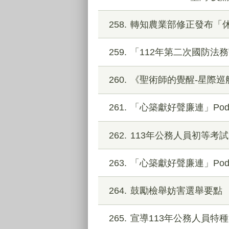
258
轉知農業部修正發布「
259
「112年第二次國防法
260
《聖術師的覺醒-星際巡
261
「心築獻好聲廉連」Pod
262
113年公務人員初等考試
263
「心築獻好聲廉連」Pod
264
鼓勵檢舉妨害選舉要點
265
宣導113年公務人員特