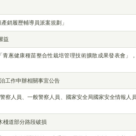
類產銷履歷輔導員派案規劃」
權益
「青蔥健康種苗整合性栽培管理技術擴散成果發表會」
防治工作申辦相關事宜公告
試警察人員、一般警察人員、國家安全局國家安全情報人
木棧道部分路段破損