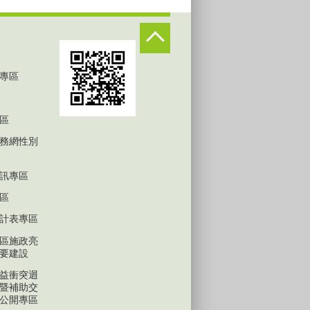
專區
區
務網性別
訊專區
區
計表專區
區施政亮
要建設
益衝突迴
暨補助交
公開專區