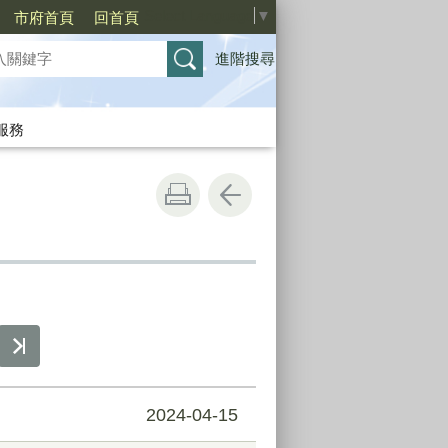
Select Language
▼
市府首頁
回首頁
進階搜尋
服務
2024-04-15