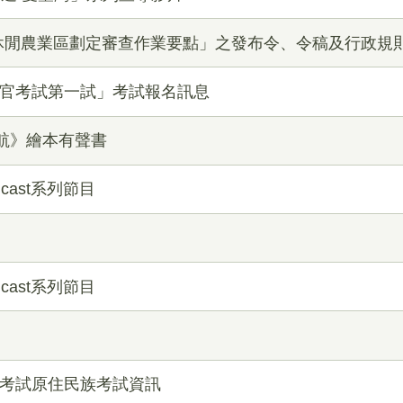
休閒農業區劃定審查作業要點」之發布令、令稿及行政規
務官考試第一試」考試報名訊息
航》繪本有聲書
cast系列節目
cast系列節目
種考試原住民族考試資訊