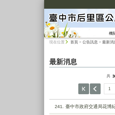
:::
機
:::
現在位置
首頁
>
公告訊息
>
最新消
最新消息
共
3
1
241
臺中市政府交通局花博