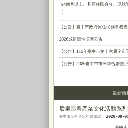
市4個月以上、具原住民身分、現就
（...
【公告】臺中市政府原住民族事務委員會辦理「115年度原住民學生電腦設備補助」，因年度
2026城鎮韌性演習公告
【公告】115年臺中市第十六屆全市運動大會—田
【公告】2026臺中市市民聯合婚禮 
最新活
后里區農產業文化活動系列
臺中市后里區公所‧農業課
2026-08-0
臺中市