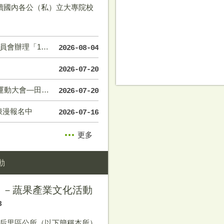
讀國內各公（私）立大專院校
經費用罄，自即日起停止受理申請
2026-08-04
2026-07-20
徑不成賽項目一覽表
2026-07-20
浪漫報名中
2026-07-16
更多
動
 －蔬果產業文化活動
3
后里區公所（以下簡稱本所）