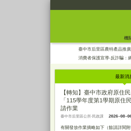
:::
機
:::
臺中市后里區農特產品推廣
消費者保護宣導-反詐騙：
最新消
【轉知】臺中市政府原住民
「115學年度第1學期原住
請作業
臺中市后里區公所‧民政課
2026-08-0
有關發放作業摘略如下（餘請詳閱附