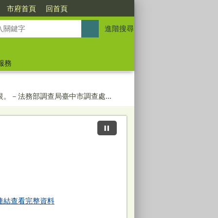
市府首頁
回首頁
進階搜尋
服務
。－法務部調查局臺中市調查處...
連結查看完整資料