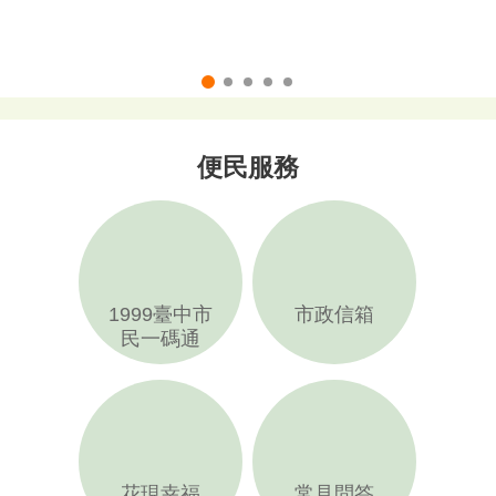
公告因應2026城鎮韌性（防空）演習行動網路降速演練，宣導及及可行因應措施
便民服務
1999臺中市
市政信箱
民一碼通
花現幸福
常見問答