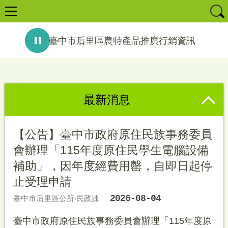
臺中市后里區農特產品推廣行銷資訊
消費者保護宣導-反詐騙：網路購物風險大，請選擇信任商家。電話談錢要謹慎，守護錢財不悔恨。－法務部調查局臺中市調查處...
最新消息
【公告】臺中市政府原住民族事務委員
會辦理「115年度原住民學生電腦設備
補助」，因年度經費用罄，自即日起停
止受理申請
2026-08-04
臺中市后里區公所‧民政課
臺中市政府原住民族事務委員會辦理「115年度原