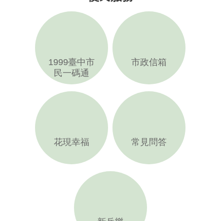
1999臺中市
市政信箱
民一碼通
花現幸福
常見問答