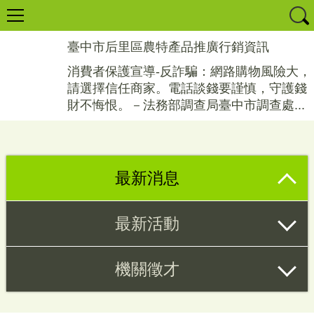
臺中市后里區農特產品推廣行銷資訊
消費者保護宣導-反詐騙：網路購物風險大，
請選擇信任商家。電話談錢要謹慎，守護錢
財不悔恨。－法務部調查局臺中市調查處...
最新消息
最新活動
機關徵才