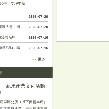
起停止受理申請
2026-07-20
徑不成賽項目一覽表
2026-07-20
浪漫報名中
2026-07-16
資格民眾踴躍報名唷
2026-07-16
更多
動
 －蔬果產業文化活動
3
后里區公所（以下簡稱本所）
地方農特產業，結合在地青農