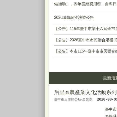
備補助」，因年度經費用罄，自即日
2026城鎮韌性演習公告
【公告】115年臺中市第十六屆全市運動大會—田
【公告】2026臺中市市民聯合婚禮 
【公告】本市115年臺中市市民聯合婚禮活動，請符合
最新活
后里區農產業文化活動系列
臺中市后里區公所‧農業課
2026-08-0
臺中市
為提升