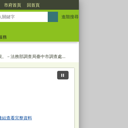
市府首頁
回首頁
進階搜尋
服務
。－法務部調查局臺中市調查處...
連結查看完整資料