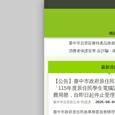
:::
機
:::
臺中市后里區農特產品推廣
消費者保護宣導-反詐騙：
最新消
【公告】臺中市政府原住民
「115年度原住民學生電
費用罄，自即日起停止受理
臺中市后里區公所‧民政課
2026-08-0
臺中市政府原住民族事務委員會辦理