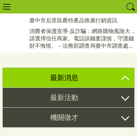
臺中市后里區農特產品推廣行銷資訊
消費者保護宣導-反詐騙：網路購物風險大，
請選擇信任商家。電話談錢要謹慎，守護錢
財不悔恨。－法務部調查局臺中市調查處...
最新消息
最新活動
機關徵才