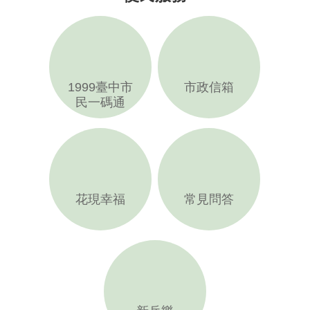
1999臺中市
市政信箱
民一碼通
花現幸福
常見問答