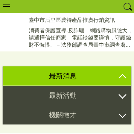
臺中市后里區農特產品推廣行銷資訊
消費者保護宣導-反詐騙：網路購物風險大，
請選擇信任商家。電話談錢要謹慎，守護錢
財不悔恨。－法務部調查局臺中市調查處...
最新消息
最新活動
機關徵才