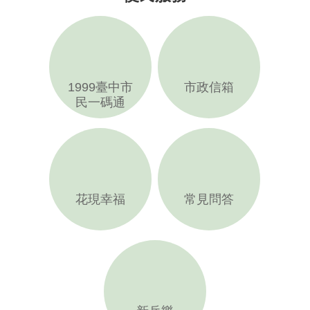
1999臺中市
市政信箱
民一碼通
花現幸福
常見問答