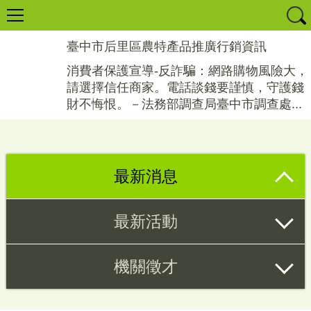
臺中市后里區農特產品推廣行銷資訊
消費者保護宣導-反詐騙：網路購物風險大，
請選擇信任商家。電話談錢要謹慎，守護錢
財不悔恨。－法務部調查局臺中市調查處...
最新消息
最新活動
機關徵才