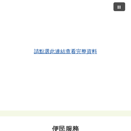
請點選此連結查看完整資料
便民服務