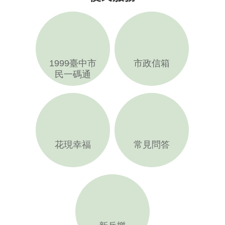
1999臺中市
市政信箱
民一碼通
花現幸福
常見問答