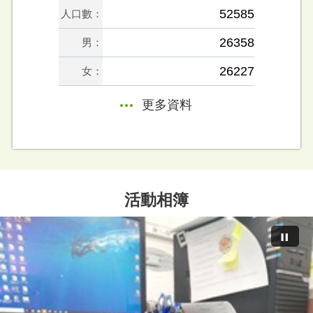
52585
人口數：
26358
男：
26227
女：
更多資料
活動相簿