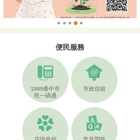
精神疾病正確認知
便民服務
1999臺中市
市政信箱
民一碼通
花現幸福
常見問答