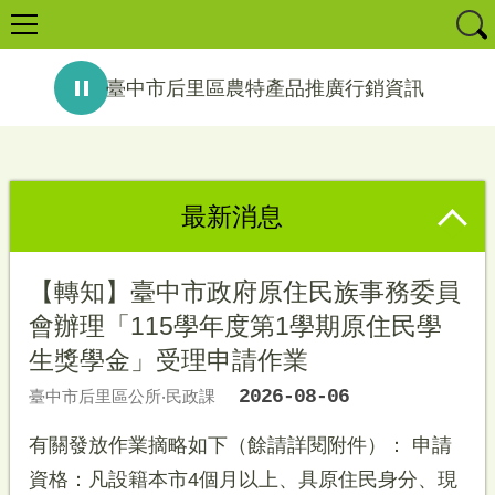
臺中市后里區農特產品推廣行銷資訊
消費者保護宣導-反詐騙：網路購物風險大，請選擇信任商家。電話談錢要謹慎，守護錢財不悔恨。－法務部調查局臺中市調查處...
最新消息
【轉知】臺中市政府原住民族事務委員
會辦理「115學年度第1學期原住民學
生獎學金」受理申請作業
2026-08-06
臺中市后里區公所‧民政課
有關發放作業摘略如下（餘請詳閱附件）： 申請
資格：凡設籍本市4個月以上、具原住民身分、現