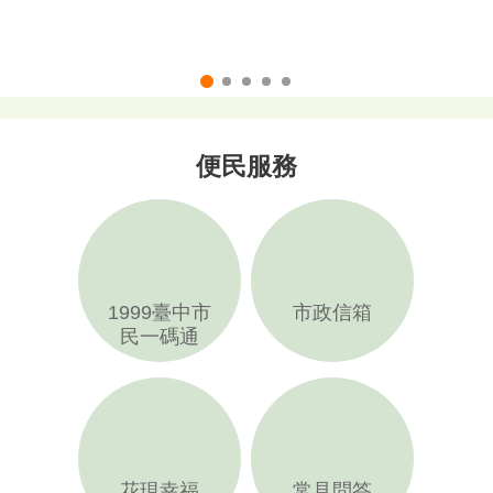
公告因應2026城鎮韌性（防空）演習行動網路降速演練，宣導及及可行因應措施
便民服務
1999臺中市
市政信箱
民一碼通
花現幸福
常見問答